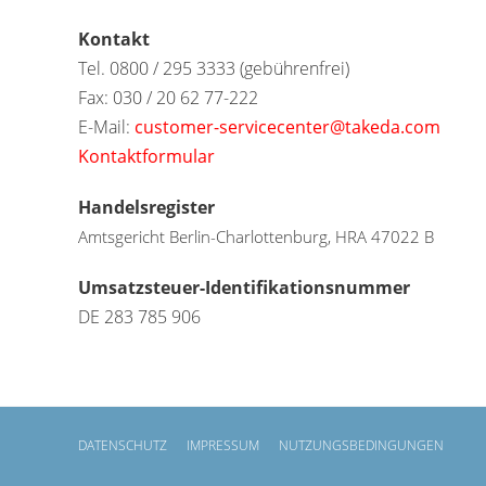
Kontakt
Tel. 0800 / 295 3333 (gebührenfrei)
Fax: 030 / 20 62 77-222
E-Mail:
customer-servicecenter@takeda.com
Kontaktformular
Handelsregister
Amtsgericht Berlin-Charlottenburg, HRA 47022 B
Umsatzsteuer-Identifikationsnummer
DE 283 785 906
DATENSCHUTZ
IMPRESSUM
NUTZUNGSBEDINGUNGEN